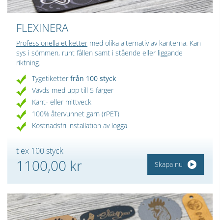
FLEXINERA
Professionella etiketter
med olika alternativ av kanterna. Kan
sys i sömmen, runt fållen samt i stående eller liggande
riktning.
Tygetiketter
från 100 styck
Vävds med upp till 5 färger
Kant- eller mittveck
100% återvunnet garn (rPET)
Kostnadsfri installation av logga
t ex 100 styck
1100,00 kr
Skapa nu