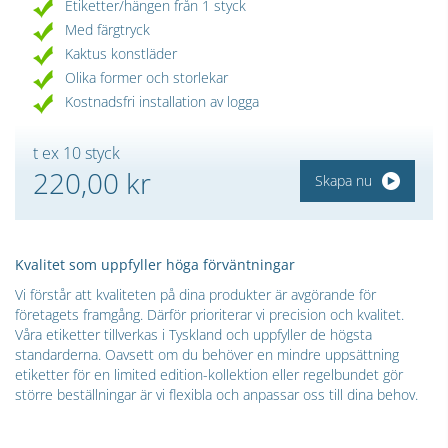
Etiketter/hängen från 1 styck
Med färgtryck
Kaktus konstläder
Olika former och storlekar
Kostnadsfri installation av logga
t ex 10 styck
220,00 kr
Skapa nu
Kvalitet som uppfyller höga förväntningar
Vi förstår att kvaliteten på dina produkter är avgörande för
företagets framgång. Därför prioriterar vi precision och kvalitet.
Våra etiketter tillverkas i Tyskland och uppfyller de högsta
standarderna. Oavsett om du behöver en mindre uppsättning
etiketter för en limited edition-kollektion eller regelbundet gör
större beställningar är vi flexibla och anpassar oss till dina behov.