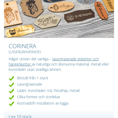
CORINERA
(LASERGRAVERADE)
Något utöver det vanliga –
lasergraverade etiketter och
hängetiketter
av naturliga och återvunna material, metall eller
konstläder utan skadliga ämnen.
Beställ från 1 styck
Lasergraverade
Läder, konstläder, trä, FloraPap, metall
Olika former och storlekar
Kostnadsfri installation av logga
t ex 10 styck