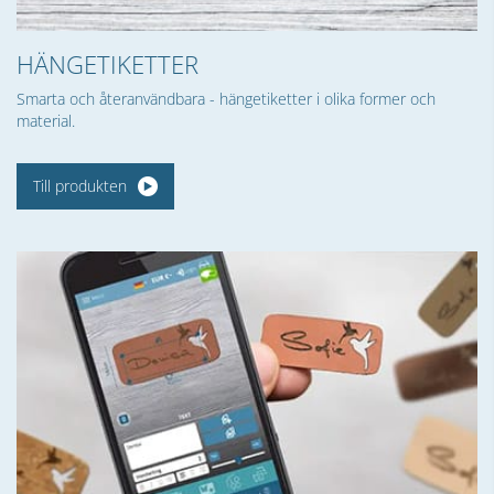
HÄNGETIKETTER
Smarta och återanvändbara - hängetiketter i olika former och
material.
Till produkten