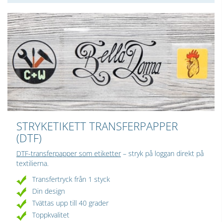
STRYKETIKETT TRANSFERPAPPER
(DTF)
DTF-transferpapper som etiketter
– stryk på loggan direkt på
textilierna.
Transfertryck från 1 styck
Din design
Tvättas upp till 40 grader
Toppkvalitet