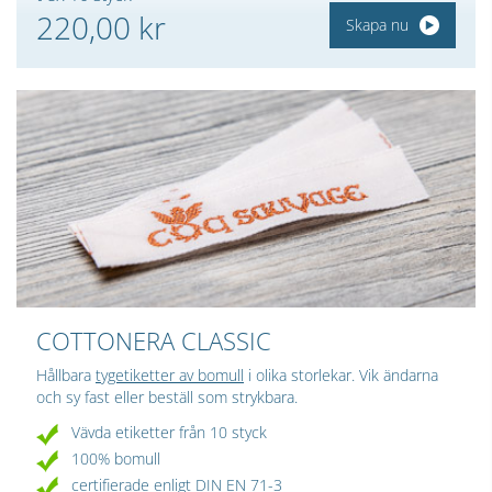
220,00 kr
Skapa nu
COTTONERA CLASSIC
Hållbara
tygetiketter av bomull
i olika storlekar. Vik ändarna
och sy fast eller beställ som strykbara.
Vävda etiketter från 10 styck
100% bomull
certifierade enligt DIN EN 71-3