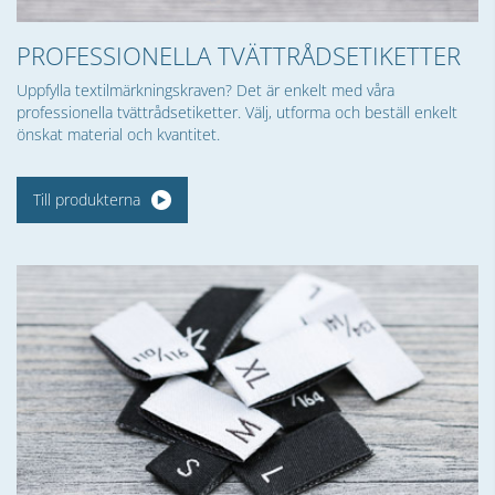
PROFESSIONELLA TVÄTTRÅDSETIKETTER
Uppfylla textilmärkningskraven? Det är enkelt med våra
professionella tvättrådsetiketter. Välj, utforma och beställ enkelt
önskat material och kvantitet.
Till produkterna