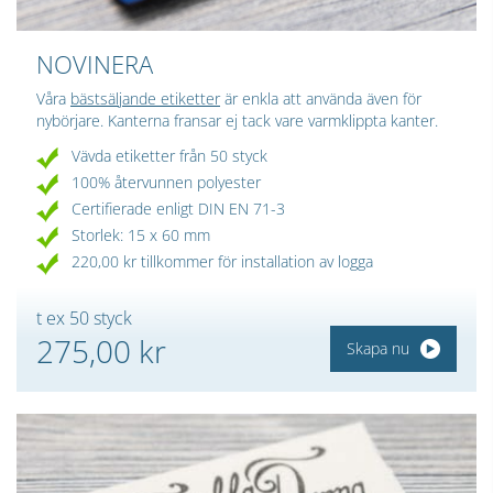
NOVINERA
Våra
bästsäljande etiketter
är enkla att använda även för
nybörjare. Kanterna fransar ej tack vare varmklippta kanter.
Vävda etiketter från 50 styck
100% återvunnen polyester
Certifierade enligt DIN EN 71-3
Storlek: 15 x 60 mm
220,00 kr tillkommer för installation av logga
t ex 50 styck
275,00 kr
Skapa nu