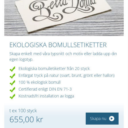
EKOLOGISKA BOMULLSETIKETTER
Skapa enkelt med våra typsnitt och motiv eller ladda upp din
egen logotyp.
Ekologiska bomulletiketter från 20 styck
Enfärgat tryck på natur (svart, brunt, grönt eller hallon)
100 % ekologisk bomull
Certifierad enligt DIN EN 71-3
Kostnadsfri installation av logga
t ex 100 styck
655,00 kr
Skapa nu