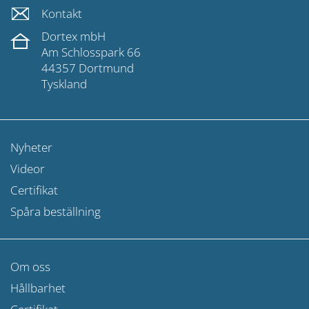
Kontakt
Dortex mbH
Am Schlosspark 66
44357 Dortmund
Tyskland
Nyheter
Videor
Certifikat
Spåra beställning
Om oss
Hållbarhet