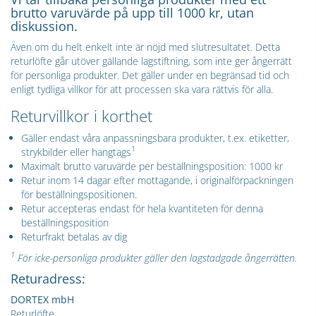
brutto varuvärde på upp till 1000 kr, utan
diskussion.
Även om du helt enkelt inte är nöjd med slutresultatet. Detta
returlöfte går utöver gällande lagstiftning, som inte ger ångerrätt
för personliga produkter. Det gäller under en begränsad tid och
enligt tydliga villkor för att processen ska vara rättvis för alla.
Returvillkor i korthet
Gäller endast våra anpassningsbara produkter, t.ex. etiketter,
1
strykbilder eller hangtags
Maximalt brutto varuvärde per beställningsposition: 1000 kr
Retur inom 14 dagar efter mottagande, i originalförpackningen
för beställningspositionen.
Retur accepteras endast för hela kvantiteten för denna
beställningsposition
Returfrakt betalas av dig
1
För icke-personliga produkter gäller den lagstadgade ångerrätten.
Returadress:
DORTEX mbH
Returlöfte