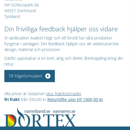
Am Schlosspark 66
44357 Dortmund
Tyskland
Din frivilliga feedback hjälper oss vidare
Vi värdesätter kvalitet högt och vill förstå hur våra produkter
fungerar i vardagen. Din feedback hjälper oss att vidareutveckla
design, material och processer.
Därför uppskattar vi en kort, ärlig och direkt återkoppling kring din
retur.
Till frågeformuläret
Alla priser är slutpriser
plus fraktkostnader
fri frakt
från 550,00 kr
Returlöfte upp till 1000,00 kr