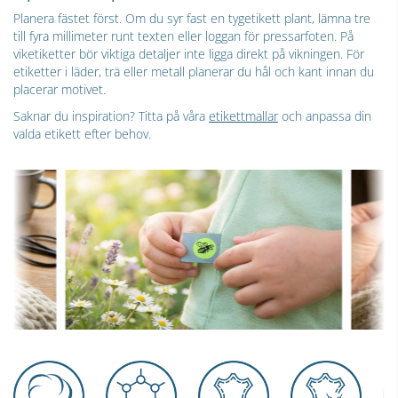
Planera fästet först. Om du syr fast en tygetikett plant, lämna tre
till fyra millimeter runt texten eller loggan för pressarfoten. På
viketiketter bör viktiga detaljer inte ligga direkt på vikningen. För
etiketter i läder, trä eller metall planerar du hål och kant innan du
placerar motivet.
Saknar du inspiration? Titta på våra
etikettmallar
och anpassa din
valda etikett efter behov.