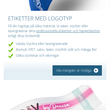
ETIKETTER MED LOGOTYP
Få din logotyp på olika material. Vi väver, trycker eller
lasergraverar dina
professionella etiketter och hängetiketter
enligt dina önskemål.
Vävda, tryckta eller lasergraverade
Bomull, rPET, satin, läder, rostfritt stål och många fler
Olika storlekar och vikningar
Alla mängder är möjliga