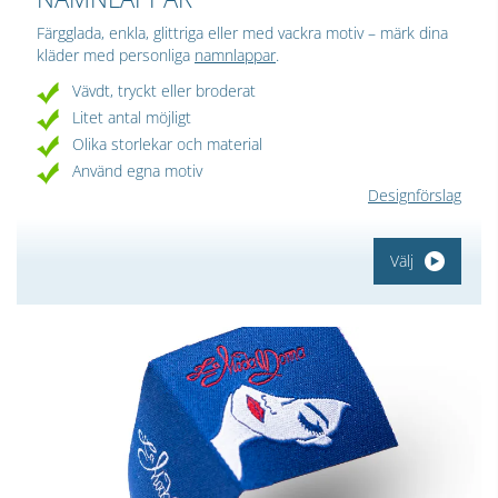
Färgglada, enkla, glittriga eller med vackra motiv – märk dina
kläder med personliga
namnlappar
.
Vävdt, tryckt eller broderat
Litet antal möjligt
Olika storlekar och material
Använd egna motiv
Designförslag
Välj