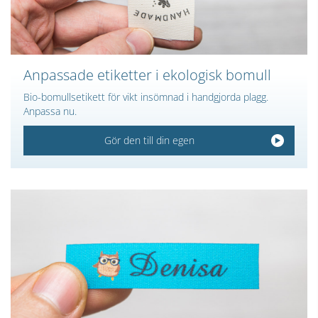
Anpassade etiketter i ekologisk bomull
Bio-bomullsetikett för vikt insömnad i handgjorda plagg.
Anpassa nu.
Gör den till din egen