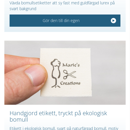
Vävda bomullsetiketter att sy fast med guldfärgad lurex på
svart bakgrund
Gör den till din egen
Handgjord etikett, tryckt på ekologisk
bomull
Etikett i ekologisk bomull, svart på naturfärgad bomull, motiv