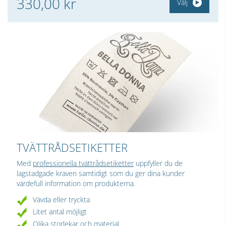
330,00 kr
Välj
TVÄTTRÅDSETIKETTER
Med
professionella tvättrådsetiketter
uppfyller du de
lagstadgade kraven samtidigt som du ger dina kunder
värdefull information om produkterna.
Vävda eller tryckta
Litet antal möjligt
Olika storlekar och material