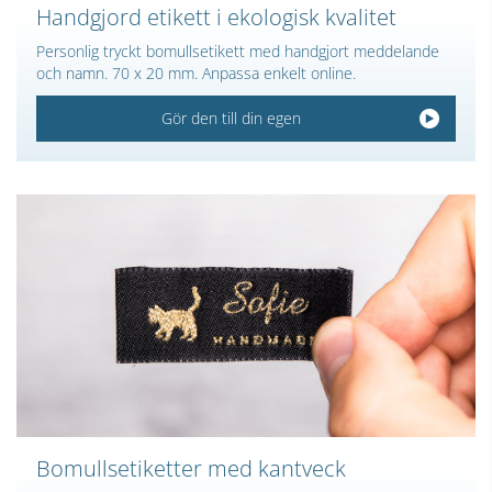
Handgjord etikett i ekologisk kvalitet
Personlig tryckt bomullsetikett med handgjort meddelande
och namn. 70 x 20 mm. Anpassa enkelt online.
Gör den till din egen
Bomullsetiketter med kantveck