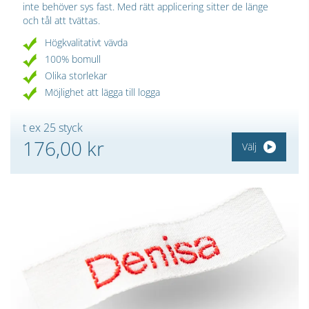
inte behöver sys fast. Med rätt applicering sitter de länge
och tål att tvättas.
Högkvalitativt vävda
100% bomull
Olika storlekar
Möjlighet att lägga till logga
t ex 25 styck
176,00 kr
Välj