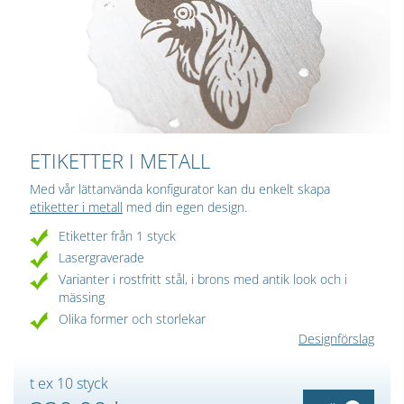
ETIKETTER I METALL
Med vår lättanvända konfigurator kan du enkelt skapa
etiketter i metall
med din egen design.
Etiketter från 1 styck
Lasergraverade
Varianter i rostfritt stål, i brons med antik look och i
mässing
Olika former och storlekar
Designförslag
t ex 10 styck