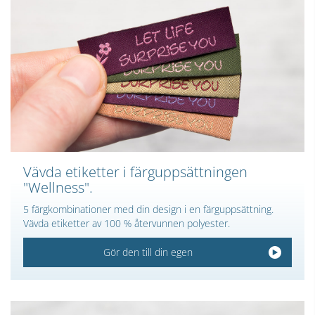
Vävda etiketter i färguppsättningen
"Wellness".
5 färgkombinationer med din design i en färguppsättning.
Vävda etiketter av 100 % återvunnen polyester.
Gör den till din egen