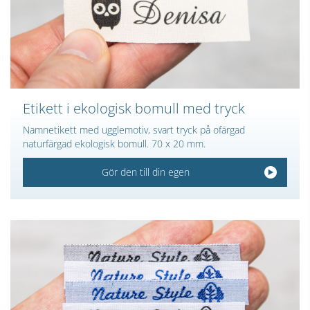
Etikett i ekologisk bomull med tryck
Namnetikett med ugglemotiv, svart tryck på ofärgad
naturfärgad ekologisk bomull. 70 x 20 mm.
Gör den till din egen