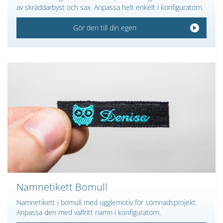
av skräddarbyst och sax. Anpassa helt enkelt i konfiguratorn.
Gör den till din egen
Namnetikett Bomull
Namnetikett i bomull med ugglemotiv för sömnadsprojekt.
Anpassa den med valfritt namn i konfiguratorn.