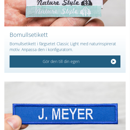
Bomullsetikett
Bomullsetikett i färgsetet Classic Light med naturinspirerat
motiv. Anpassa den i konfiguratorn.
Gör den till din egen