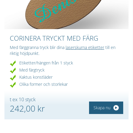
CORINERA TRYCKT MED FÄRG
Med färggranna tryck blir dina
laserskurna etiketter
till en
riktig höjdpunkt.
Etiketter/hängen från 1 styck
Med färgtryck
Kaktus konstläder
Olika former och storlekar
t ex 10 styck
242,00 kr
Skapa nu