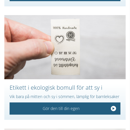
Etikett i ekologisk bomull för att sy i
Vik bara på mitten och sy i sömmen, lämplig för barnleksaker
Gör den till din egen