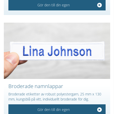
Gör den till din egen
Broderade namnlappar
Broderade etiketter av robust polyestergarn, 25 mm x 130
mm, kungsblå på vitt, individuellt broderade för dig.
Gör den till din egen