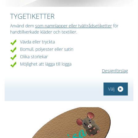
TYGETIKETTER
Använd dem
som namnlapper eller tvättrådsetiketter
för
handtillverkade kläder och textilier.
Vävda eller tryckta
Bomull, polyester eller satin
Olika storlekar
Möjlighet att lägga till logga
Designförslag
Välj