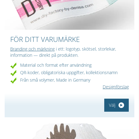
FÖR DITT VARUMÄRKE
Branding och märkning
i ett: logotyp, skötsel, storlekar,
information — direkt på produkten.
Material och format efter användning
QR-koder, obligatoriska uppgifter, kollektionsnamn
Från små volymer, Made in Germany
Designförslag
Välj