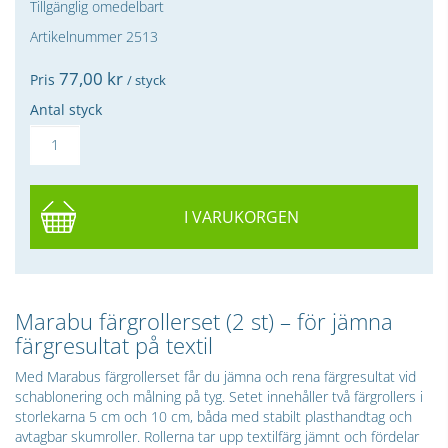
Tillgänglig omedelbart
Artikelnummer 2513
77,
00
kr
Pris
/ styck
Antal styck
I VARUKORGEN
Marabu färgrollerset (2 st) – för jämna
färgresultat på textil
Med Marabus färgrollerset får du jämna och rena färgresultat vid
schablonering och målning på tyg. Setet innehåller två färgrollers i
storlekarna 5 cm och 10 cm, båda med stabilt plasthandtag och
avtagbar skumroller. Rollerna tar upp textilfärg jämnt och fördelar