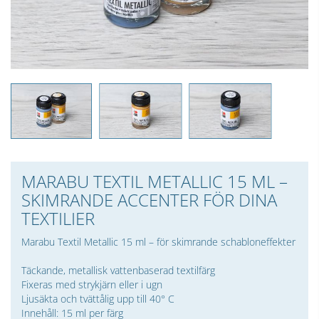
MARABU TEXTIL METALLIC 15 ML –
SKIMRANDE ACCENTER FÖR DINA
TEXTILIER
Marabu Textil Metallic 15 ml – för skimrande schabloneffekter
Täckande, metallisk vattenbaserad textilfärg
Fixeras med strykjärn eller i ugn
Ljusäkta och tvättålig upp till 40° C
Innehåll: 15 ml per färg