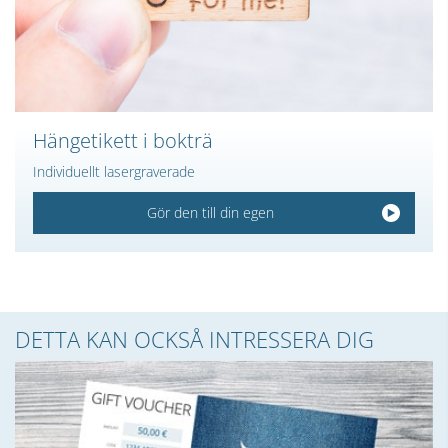
Hängetikett i bokträ
Individuellt lasergraverade
Gör den till din egen
DETTA KAN OCKSÅ INTRESSERA DIG