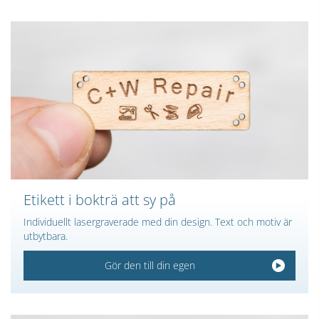
Etikett i bokträ att sy på
Individuellt lasergraverade med din design. Text och motiv är
utbytbara.
Gör den till din egen