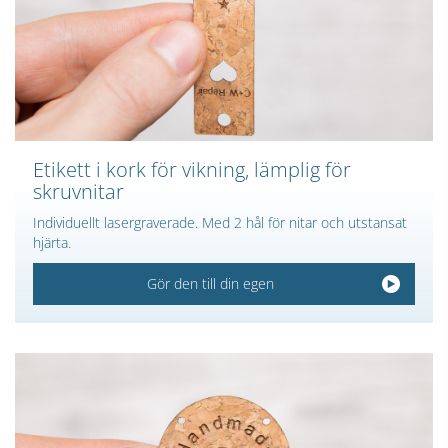
Etikett i kork för vikning, lämplig för
skruvnitar
Individuellt lasergraverade. Med 2 hål för nitar och utstansat
hjärta.
Gör den till din egen