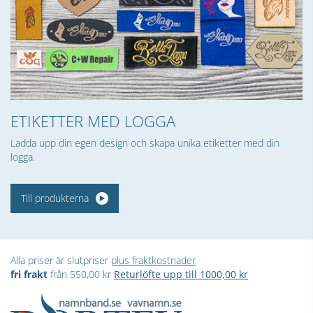
ETIKETTER MED LOGGA
Ladda upp din egen design och skapa unika etiketter med din
logga.
Till produkterna
Alla priser är slutpriser
plus fraktkostnader
fri frakt
från 550,00 kr
Returlöfte upp till 1000,00 kr