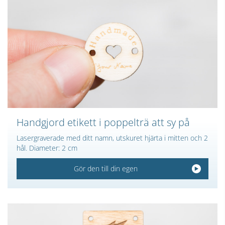
Handgjord etikett i poppelträ att sy på
Lasergraverade med ditt namn, utskuret hjärta i mitten och 2
hål. Diameter: 2 cm
Gör den till din egen