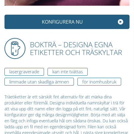
KONFIGURERA NU
BOKTRÄ – DESIGNA EGNA
ETIKETTER OCH TRÄSKYLTAR
lasergraverade
kan inte tvättas
limmade utan skadliga ämnen
för inomhusbruk
Träetiketter är ett särskilt fint alternativ för att märka dina
produkter eller föremål. Designa individuella namnskyltar i trä för
att visa upp ditt namn eller din logga på ett fint, naturligt sätt. Vår
konfigurator ger dig många designmöjligheter. Börja med att välja
en färg och infoga eventuella hål om sådana önskas. Du kan också
ladda upp en fil med en egendesignad form. Filen kan också
innehålla egendesignade utsnitt och hål. I nästa steg kompletterar