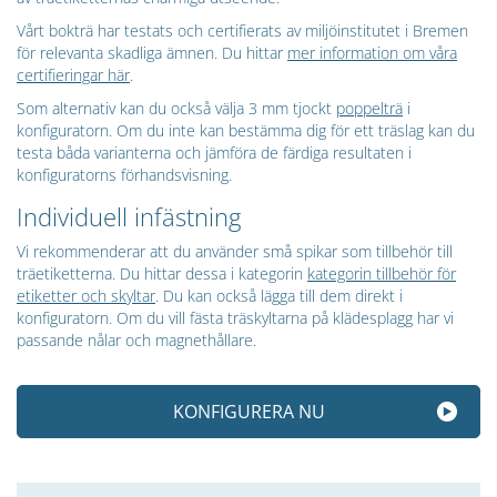
Vårt bokträ har testats och certifierats av miljöinstitutet i Bremen
för relevanta skadliga ämnen. Du hittar
mer information om våra
certifieringar här
.
Som alternativ kan du också välja 3 mm tjockt
poppelträ
i
konfiguratorn. Om du inte kan bestämma dig för ett träslag kan du
testa båda varianterna och jämföra de färdiga resultaten i
konfiguratorns förhandsvisning.
Individuell infästning
Vi rekommenderar att du använder små spikar som tillbehör till
träetiketterna. Du hittar dessa i kategorin
kategorin tillbehör för
etiketter och skyltar
. Du kan också lägga till dem direkt i
konfiguratorn. Om du vill fästa träskyltarna på klädesplagg har vi
passande nålar och magnethållare.
KONFIGURERA NU