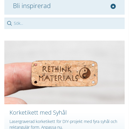
Bli inspirerad
Korketikett med Syhål
Lasergraverad korketikett för DIY-projekt med fyra syhål och
rektangulär form. Anpassa nu.