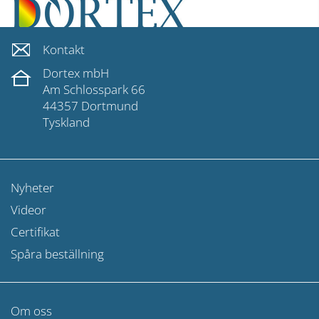
Kontakt
Dortex mbH
Am Schlosspark 66
44357 Dortmund
Tyskland
Nyheter
Videor
Certifikat
Spåra beställning
Om oss