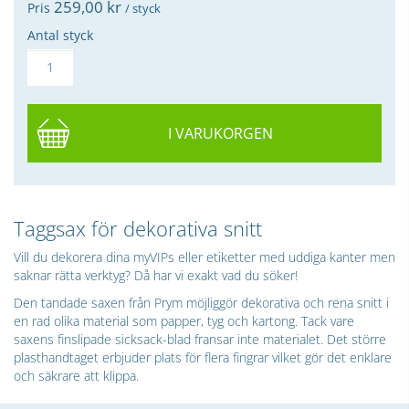
259,
00
kr
Pris
/ styck
Antal styck
I VARUKORGEN
Taggsax för dekorativa snitt
Vill du dekorera dina myVIPs eller etiketter med uddiga kanter men
saknar rätta verktyg? Då har vi exakt vad du söker!
Den tandade saxen från Prym möjliggör dekorativa och rena snitt i
en rad olika material som papper, tyg och kartong. Tack vare
saxens finslipade sicksack-blad fransar inte materialet. Det större
plasthandtaget erbjuder plats för flera fingrar vilket gör det enklare
och säkrare att klippa.