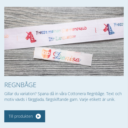
REGNBÅGE
Gillar du variation? Spana då in våra Cottonera Regnbåge. Text och
motiv vävds i färgglada, färgskiftande garn. Varje etikett är unik.
Till produkten