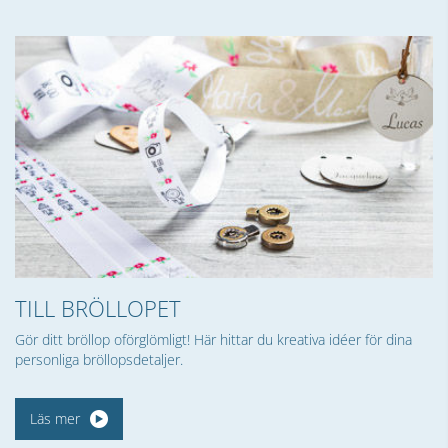
TILL BRÖLLOPET
Gör ditt bröllop oförglömligt! Här hittar du kreativa idéer för dina
personliga bröllopsdetaljer.
Läs mer